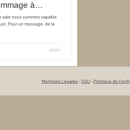
gommage à
 sommes capable
uel. Pour un message, de la
Mentions Légales
-
CGU
-
Politique de
Confi