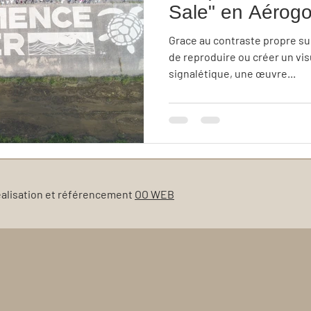
Sale" en Aéro
Fréjus.
Grace au contraste propre sur sale nous
de reproduire ou créer un vis
signalétique, une œuvre...
éalisation et référencement
OO WEB