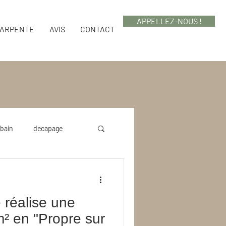
APPELLEZ-NOUS !
HARPENTE
AVIS
CONTACT
bain
decapage
réalise une
² en "Propre sur