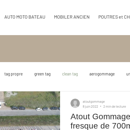
AUTO MOTO BATEAU
MOBILER ANCIEN
POUTRES et C
tag propre
green tag
clean tag
aerogommage
ur
nt
environnement
mairie
atoutgommage
8 juin 2022
2 min de lecture
Atout Gommage 
fresque de 700m