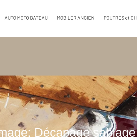
AUTO MOTO BATEAU
MOBILER ANCIEN
POUTRES et C
mage: Décapage sablage