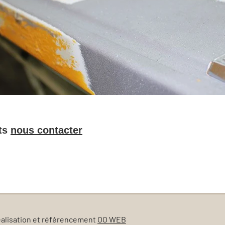
ts
nous contacter
éalisation et référencement
OO WEB