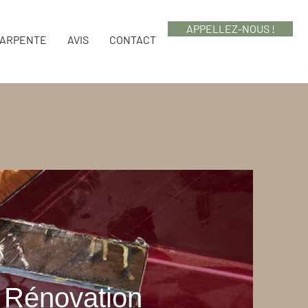
APPELLEZ-NOUS !
HARPENTE
AVIS
CONTACT
 Rénovation