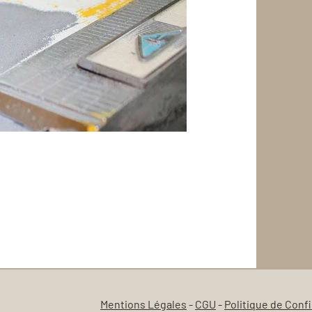
Mentions Légales
-
CGU
-
Politique de
Confi