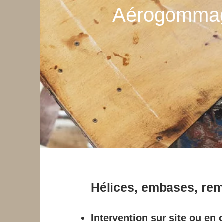
Aérogommag
Hélices, embases, remo
Intervention sur site ou en