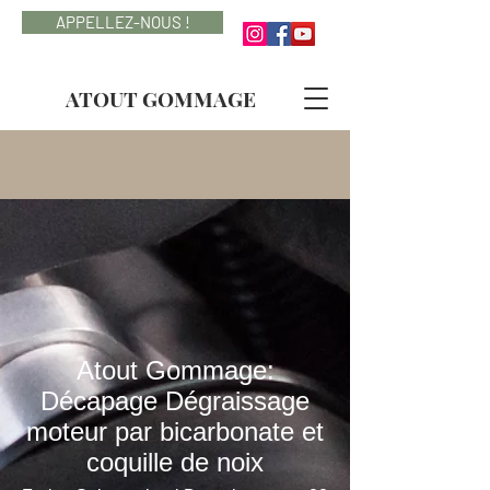
APPELLEZ-NOUS !
ATOUT GOMMAGE
Atout Gommage:
Décapage Dégraissage
moteur par bicarbonate et
coquille de noix