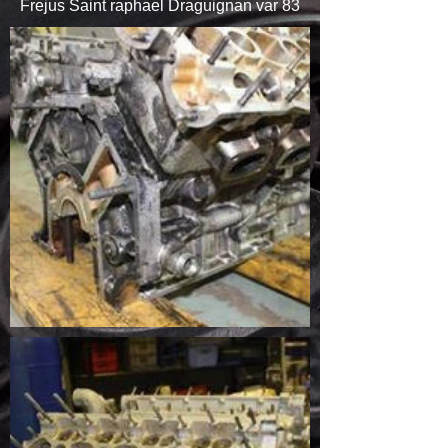
Frejus Saint raphael Draguignan var 83