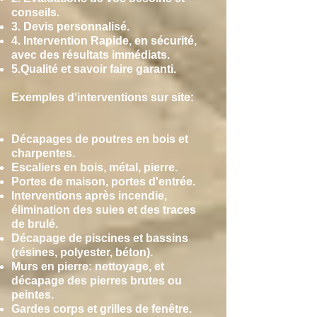
conseils.
3. Devis personnalisé.
4. Intervention Rapide, en sécurité,
avec des résultats immédiats.
5.Qualité et savoir faire garanti.
Exemples d'interventions sur site:
Décapages de poutres en bois et
charpentes.
Escaliers en bois, métal, pierre.
Portes de maison, portes d'entrée.
Interventions après incendie,
élimination des suies et des traces
de brulé.
Décapage de piscines et bassins
(résines, polyester, béton).
Murs en pierre: nettoyage, et
décapage des pierres brutes ou
peintes.
Gardes corps et grilles de fenêtre.