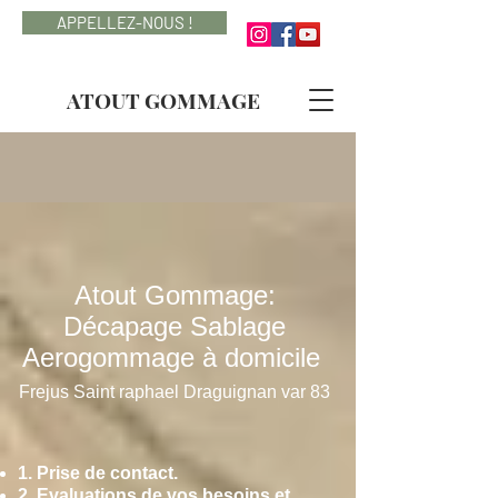
APPELLEZ-NOUS !
ATOUT GOMMAGE
Atout Gommage:
Décapage Sablage
Aerogommage à domicile
Frejus Saint raphael Draguignan var 83
1. Prise de contact.
2. Evaluations de vos besoins et