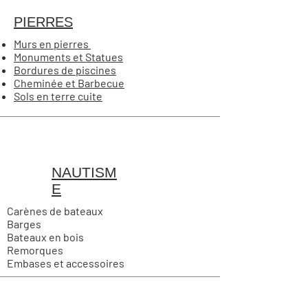
PIERRES
Murs en pierres
Monuments et Statues
Bordures de piscines
Cheminée et Barbecue
Sols en terre cuite
NAUTISM
E
Carènes de bateaux​
Barges
Bateaux en bois
Remorques
Embases et accessoires