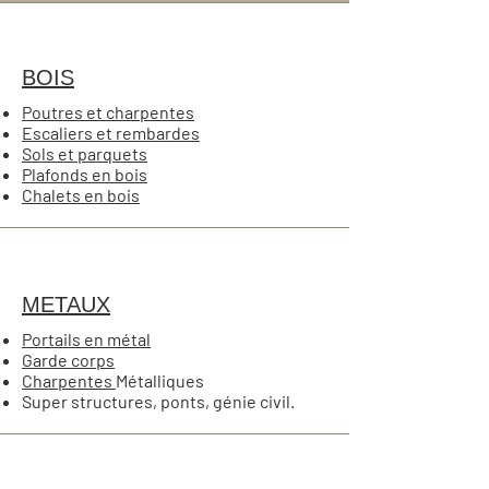
BOIS
Poutres et charpentes
Escaliers et rembardes
Sols et parquets
Plafonds en bois
Chalets en bois
METAUX
Portails en métal
Garde corps
Charpentes
Métalliques
Super structures, ponts, génie civil.