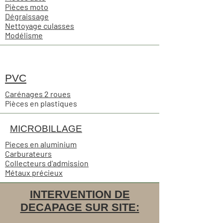
Pièces moto
Dégraissage
Nettoyage culasses
Modélisme
PVC
Carénages 2 roues
Pièces en plastiques
MICROBILLAGE
Pieces en
aluminium
Carburateurs
Collecteurs d'admission
Métaux précieux
INTERVENTION DE
DECAPAGE SUR SITE: