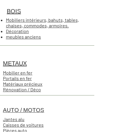
BOIS
Mobiliers intérieurs, bahuts, tables,
chaises, commodes, armoires.
Décoration
meubles anciens
METAUX
Mobilier en fer
Portails en fer
Matériaux précieux
Rénovation / Déco
AUTO / MOTOS
Jantes alu
Caisses de voitures
Pièces auto