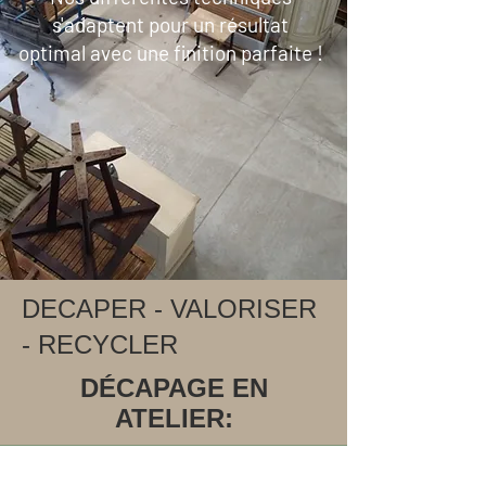
s'adaptent pour un résultat
optimal avec une finition parfaite !
DECAPER - VALORISER
- RECYCLER
DÉCAPAGE EN
ATELIER: