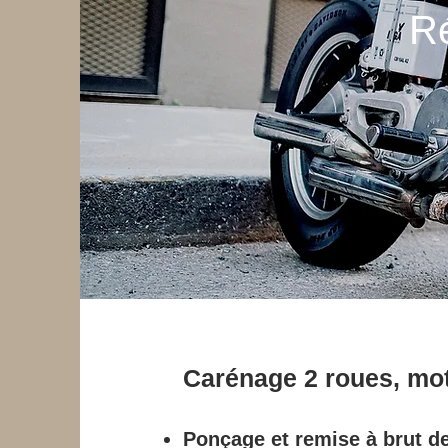
Ré
Carénage 2 roues, mo
Ponçage et remise à brut d