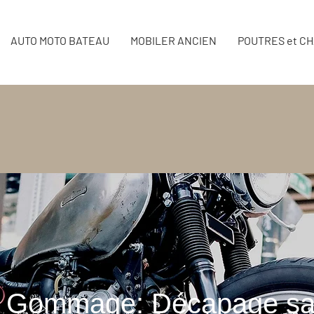
AUTO MOTO BATEAU
MOBILER ANCIEN
POUTRES et C
t Gommage: Décapage sa