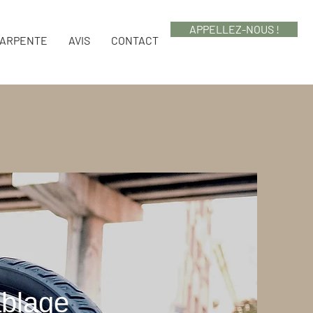
APPELLEZ-NOUS !
HARPENTE
AVIS
CONTACT
blage