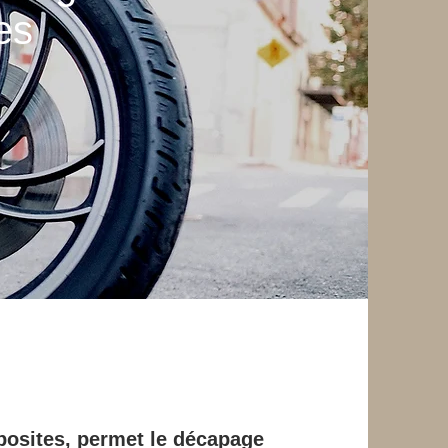
ues
posites, permet le décapage